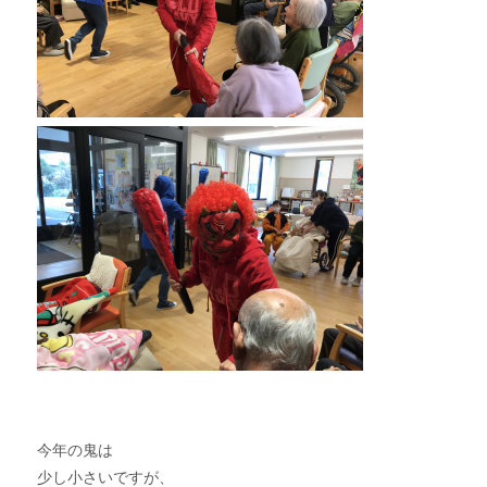
今年の鬼は
少し小さいですが、