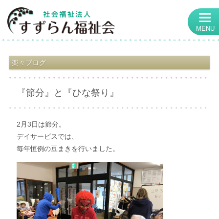
MENU
楽々ブログ
『節分』と『ひな祭り』
2月3日は節分。
デイサービスでは、
毎年恒例の豆まきを行いました。