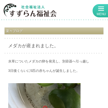
MENU
楽々ブログ
メダカが産まれました。
水草についたメダカの卵を発見し、別容器へ引っ越し
3日後くらいに5匹の赤ちゃんが誕生しました。