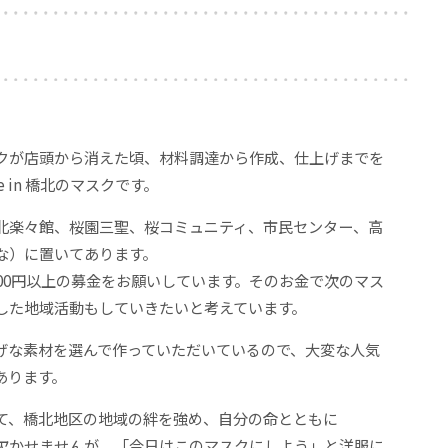
」
クが店頭から消えた頃、材料調達から作成、仕上げまでを
 in 橋北のマスクです。
北楽々館、桜園三聖、桜コミュニティ、市民センター、高
な）に置いてあります。
00円以上の募金をお願いしています。そのお金で次のマス
した地域活動もしていきたいと考えています。
げな素材を選んで作っていただいているので、大変な人気
あります。
て、橋北地区の地域の絆を強め、自分の命とともに
欠かせませんが、「今日はこのマスクにしよう」と洋服に