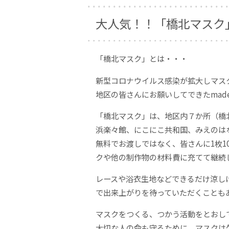
大人気！！「橋北マスク
「橋北マスク」とは・・・
新型コロナウイルス感染が拡大しマス
地区の皆さんにお願いしてできたmade
「橋北マスク」は、地区内７か所（橋
浜楽々館、にこにこ共和国、みえのは
無料でお渡しではなく、皆さんに1枚1
クや他の制作物の材料費に充てて継続
レースや浴衣生地などできるだけ涼し
で出来上がりを待っていただくことも
マスクをつくる、つかう活動をとおし
大切な人の命も守るために、マスクは