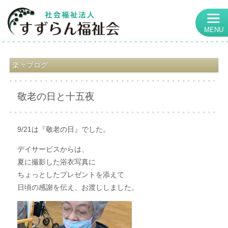
MENU
楽々ブログ
敬老の日と十五夜
9/21は『敬老の日』でした。
デイサービスからは、
夏に撮影した浴衣写真に
ちょっとしたプレゼントを添えて
日頃の感謝を伝え、お渡ししました。